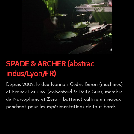
SPADE & ARCHER (abstrac
indus/Lyon/FR)
Depuis 2002, le duo lyonnais Cédric Béron (machines)
et Franck Laurino, (ex-Bästard & Deity Guns, membre
de Narcophony et Zëro – batterie) cultive un vicieux
penchant pour les expérimentations de tout bords…