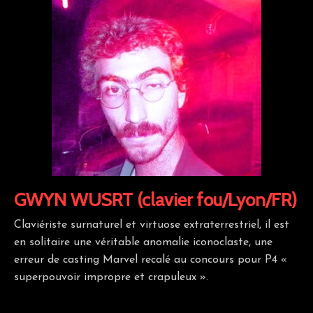
GWYN WUSRT (clavier fou/Lyon/FR)
Claviériste surnaturel et virtuose extraterrestriel, il est
en solitaire une véritable anomalie iconoclaste, une
erreur de casting Marvel recalé au concours pour P4 «
superpouvoir impropre et crapuleux ».