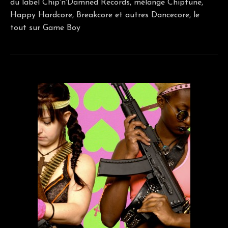
du label Chip'n'Damned Records, mélange Chiptune,
Happy Hardcore, Breakcore et autres Dancecore, le
tout sur Game Boy