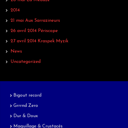
20 mai La Méduze
2014
21 mai Aux Sarrazineurs
26 avril 2014 Périscope
27 avril 2014 Kraspek Myzik
News
Uncategorized
Bigout record
Grrrnd Zero
Dur & Doux
Maquillage & Crustacés