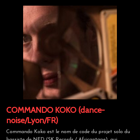
COMMANDO KOKO (dance-
noise/Lyon/FR)
Commando Koko est le nom de code du projet solo du
bassiste de NED (SK Records / Africantape), qui