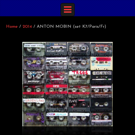
Home
/
2014
/
ANTON MOBIN (set K7/Paris/Fr)