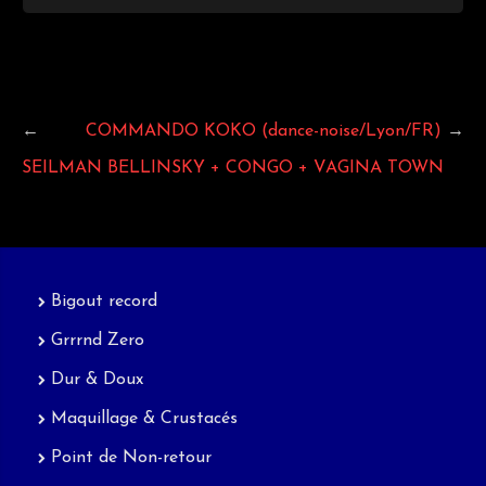
←
COMMANDO KOKO (dance-noise/Lyon/FR)
→
SEILMAN BELLINSKY + CONGO + VAGINA TOWN
Bigout record
Grrrnd Zero
Dur & Doux
Maquillage & Crustacés
Point de Non-retour